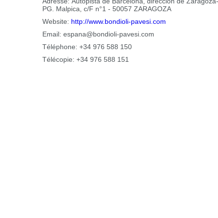
Adresse:
Autopista de Barcelona, dirección de Zaragoza
PG. Malpica, c/F n°1 - 50057 ZARAGOZA
Website:
http://www.bondioli-pavesi.com
Email:
espana@bondioli-pavesi.com
Téléphone:
+34 976 588 150
Télécopie:
+34 976 588 151