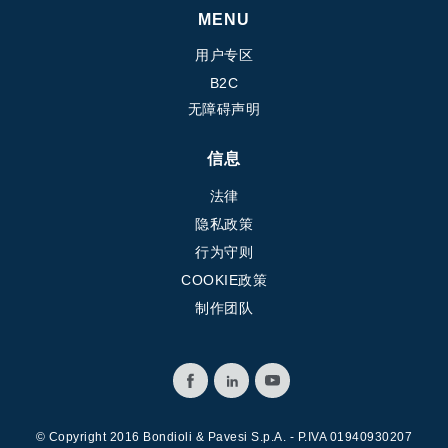
齿轮泵和马达
MENU
开路式轴向柱塞泵
用户专区
Motori elettrici brushless - Serie MS
B2C
径向活塞电机
无障碍声明
专为 Bondioli & Pavesi 制造 的内齿轮油泵和滚切式马达
联轴器系统
信息
控制
法律
隐私政策
液压集成回路
行为守则
方向控制阀
COOKIE政策
过滤阀
制作团队
线性阀
服控制器
控制系统的电子元件
热交换
© Copyright 2016 Bondioli & Pavesi S.p.A. - P.IVA 01940930207
风扇驱动系统