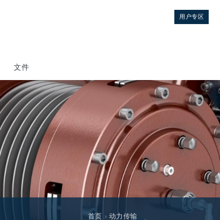
用户专区
文件
控制
液压集成回路
方向控制阀
首页
›
动力传输