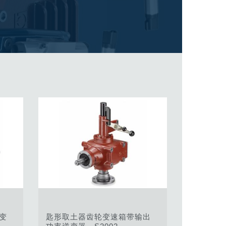
变
匙形取土器齿轮变速箱带输出