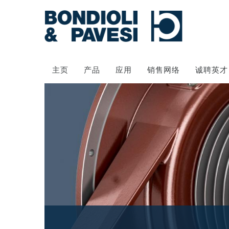
主页
产品
应用
销售网络
诚聘英才
动力传输
万向传动轴
齿轮变速箱