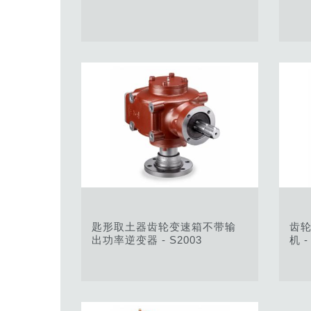
匙形取土器齿轮变速箱不带输
齿
出功率逆变器 - S2003
机 -