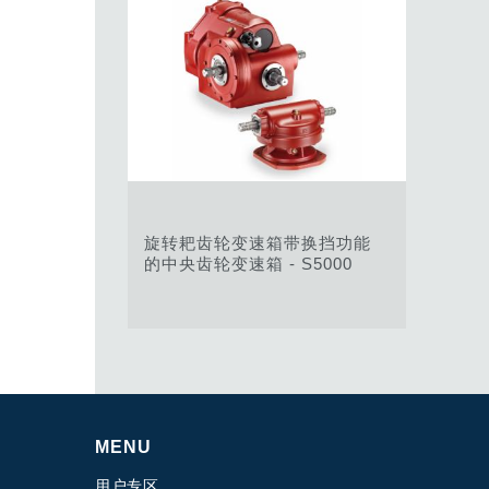
旋转耙齿轮变速箱带换挡功能
的中央齿轮变速箱 - S5000
MENU
用户专区