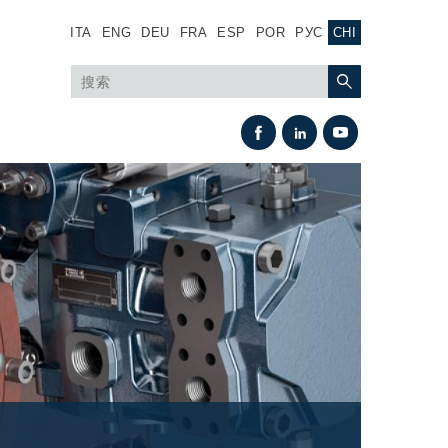
ITA
ENG
DEU
FRA
ESP
POR
РУС
CHI
热交换
风扇驱动系统
热交换器