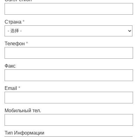
热交换器
Страна
*
Телефон
*
Факс
Email
*
Мобильный тел.
Тип Информации