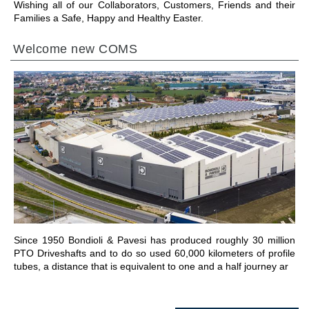
Wishing all of our Collaborators, Customers, Friends and their
Families a Safe, Happy and Healthy Easter.
Welcome new COMS
IR A LA SECCIÓN
Since 1950 Bondioli & Pavesi has produced roughly 30 million
PTO Driveshafts and to do so used 60,000 kilometers of profile
tubes, a distance that is equivalent to one and a half journey ar