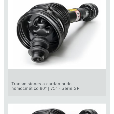
Transmisiones a cardan nudo
homocinético 80° | 75° - Serie SFT