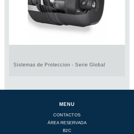
Sistemas de Proteccion - Serie Global
MENU
CONTACTOS
ÁREA RESERVADA
B2C