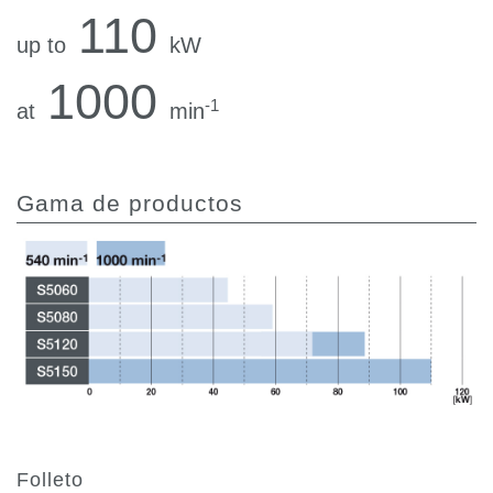
110
up to
kW
1000
-1
at
min
Gama de productos
Folleto