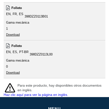
Folleto
EN
FR
ES
398DZZ0113B01
Gama mecánica
1
Download
Folleto
EN
ES
PT-BR
398DZZ0113L00
Gama mecánica
0
Download
Para este producto, hay disponibles otros documentos
en inglés.
Haz clic aquí para ver la página en inglés.
MENU