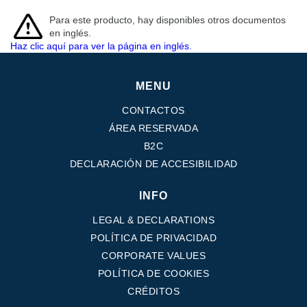
Para este producto, hay disponibles otros documentos
en inglés.
Haz clic aquí para ver la página en inglés.
MENU
CONTACTOS
ÁREA RESERVADA
B2C
DECLARACIÓN DE ACCESIBILIDAD
INFO
LEGAL & DECLARATIONS
POLÍTICA DE PRIVACIDAD
CORPORATE VALUES
POLÍTICA DE COOKIES
CRÉDITOS