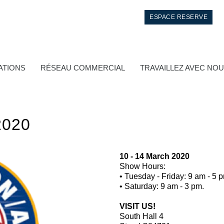
ESPACE RESERVE
ATIONS
RÉSEAU COMMERCIAL
TRAVAILLEZ AVEC NO
020
10 - 14 March 2020
Show Hours:
• Tuesday - Friday: 9 am - 5 
Contrôle
• Saturday: 9 am - 3 pm.
Circuits hydrauliques intégrés
VISIT US!
South Hall 4
Distributeurs