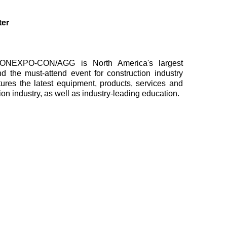
ter
CONEXPO-CON/AGG is North America's largest
 the must-attend event for construction industry
ures the latest equipment, products, services and
ion industry, as well as industry-leading education.