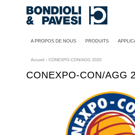
A PROPOS DE NOUS
PRODUITS
APPLIC
Accueil
› CONEXPO-CON/AGG 2020
CONEXPO-CON/AGG 2
Transmission de puissance
Transmissions à cardans
Boîtes à engrenages standard