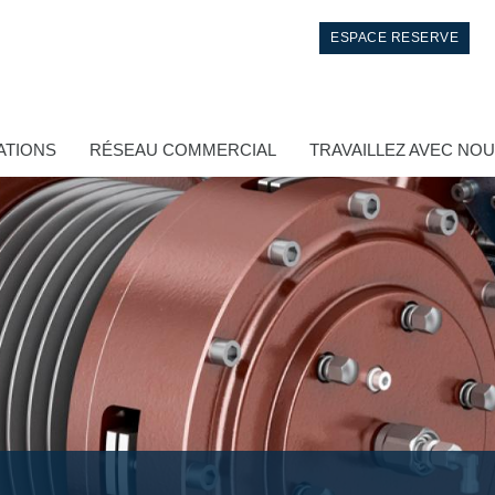
ESPACE RESERVE
ATIONS
RÉSEAU COMMERCIAL
TRAVAILLEZ AVEC NO
Contrôle
Circuits hydrauliques intégrés
Distributeurs