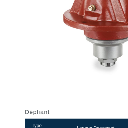
Dépliant
Type