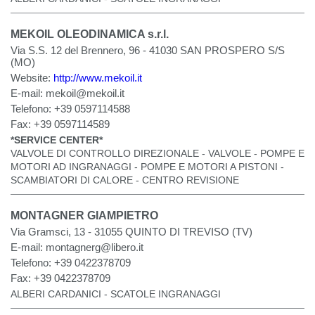
MEKOIL OLEODINAMICA s.r.l.
Via S.S. 12 del Brennero, 96 - 41030 SAN PROSPERO S/S
(MO)
Website:
http://www.mekoil.it
E-mail:
mekoil@mekoil.it
Telefono:
+39 0597114588
Fax:
+39 0597114589
*SERVICE CENTER*
VALVOLE DI CONTROLLO DIREZIONALE - VALVOLE - POMPE E
MOTORI AD INGRANAGGI - POMPE E MOTORI A PISTONI -
SCAMBIATORI DI CALORE - CENTRO REVISIONE
MONTAGNER GIAMPIETRO
Via Gramsci, 13 - 31055 QUINTO DI TREVISO (TV)
E-mail:
montagnerg@libero.it
Telefono:
+39 0422378709
Fax:
+39 0422378709
ALBERI CARDANICI - SCATOLE INGRANAGGI