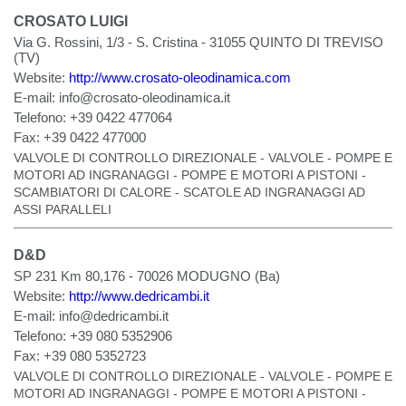
CROSATO LUIGI
Via G. Rossini, 1/3 - S. Cristina - 31055 QUINTO DI TREVISO
(TV)
Website:
http://www.crosato-oleodinamica.com
E-mail:
info@crosato-oleodinamica.it
Telefono:
+39 0422 477064
Fax:
+39 0422 477000
VALVOLE DI CONTROLLO DIREZIONALE - VALVOLE - POMPE E
MOTORI AD INGRANAGGI - POMPE E MOTORI A PISTONI -
SCAMBIATORI DI CALORE - SCATOLE AD INGRANAGGI AD
ASSI PARALLELI
D&D
SP 231 Km 80,176 - 70026 MODUGNO (Ba)
Website:
http://www.dedricambi.it
E-mail:
info@dedricambi.it
Telefono:
+39 080 5352906
Fax:
+39 080 5352723
VALVOLE DI CONTROLLO DIREZIONALE - VALVOLE - POMPE E
MOTORI AD INGRANAGGI - POMPE E MOTORI A PISTONI -