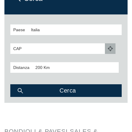
Paese
CAP
Distanza
BONDIOLI & PAVESI SALES &