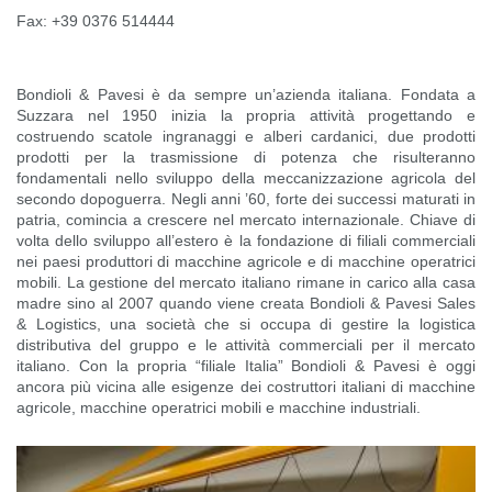
Fax:
+39 0376 514444
Bondioli & Pavesi è da sempre un’azienda italiana. Fondata a
Suzzara nel 1950 inizia la propria attività progettando e
costruendo scatole ingranaggi e alberi cardanici, due prodotti
prodotti per la trasmissione di potenza che risulteranno
fondamentali nello sviluppo della meccanizzazione agricola del
secondo dopoguerra. Negli anni ’60, forte dei successi maturati in
patria, comincia a crescere nel mercato internazionale. Chiave di
volta dello sviluppo all’estero è la fondazione di filiali commerciali
nei paesi produttori di macchine agricole e di macchine operatrici
mobili. La gestione del mercato italiano rimane in carico alla casa
madre sino al 2007 quando viene creata Bondioli & Pavesi Sales
& Logistics, una società che si occupa di gestire la logistica
distributiva del gruppo e le attività commerciali per il mercato
italiano. Con la propria “filiale Italia” Bondioli & Pavesi è oggi
ancora più vicina alle esigenze dei costruttori italiani di macchine
agricole, macchine operatrici mobili e macchine industriali.