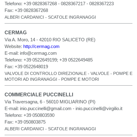
Telefono:
+39 0828367268 - 0828367217 - 0828367223
Fax:
+39 0828367268
ALBERI CARDANICI - SCATOLE INGRANAGGI
CERMAG
Via A. Moro, 14 - 42010 RIO SALICETO (RE)
Website:
http://cermag.com
E-mail:
info@cermag.com
Telefono:
+39 0522649199; +39 0522649485
Fax:
+39 0522648019
VALVOLE DI CONTROLLO DIREZIONALE - VALVOLE - POMPE E
MOTORI AD INGRANAGGI - POMPE E MOTORI
COMMERCIALE PUCCINELLI
Via Traversagna, 6 - 56010 MIGLIARINO (PI)
E-mail:
inio.puccinelli@gmail.com
-
inio.puccinelli@virgilio.it
Telefono:
+39 050803590
Fax:
+39 050803875
ALBERI CARDANICI - SCATOLE INGRANAGGI