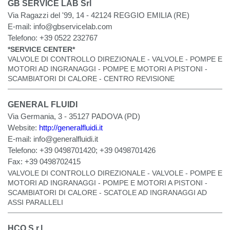
GB SERVICE LAB Srl
Via Ragazzi del '99, 14 - 42124 REGGIO EMILIA (RE)
E-mail:
info@gbservicelab.com
Telefono:
+39 0522 232767
*SERVICE CENTER*
VALVOLE DI CONTROLLO DIREZIONALE - VALVOLE - POMPE E
MOTORI AD INGRANAGGI - POMPE E MOTORI A PISTONI -
SCAMBIATORI DI CALORE - CENTRO REVISIONE
GENERAL FLUIDI
Via Germania, 3 - 35127 PADOVA (PD)
Website:
http://generalfluidi.it
E-mail:
info@generalfluidi.it
Telefono:
+39 0498701420; +39 0498701426
Fax:
+39 0498702415
VALVOLE DI CONTROLLO DIREZIONALE - VALVOLE - POMPE E
MOTORI AD INGRANAGGI - POMPE E MOTORI A PISTONI -
SCAMBIATORI DI CALORE - SCATOLE AD INGRANAGGI AD
ASSI PARALLELI
HCO S.r.l.