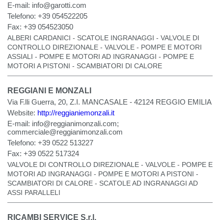
E-mail:
info@garotti.com
Telefono:
+39 054522205
Fax:
+39 054523050
ALBERI CARDANICI - SCATOLE INGRANAGGI - VALVOLE DI
CONTROLLO DIREZIONALE - VALVOLE - POMPE E MOTORI
ASSIALI - POMPE E MOTORI AD INGRANAGGI - POMPE E
MOTORI A PISTONI - SCAMBIATORI DI CALORE
REGGIANI E MONZALI
Via F.lli Guerra, 20, Z.I. MANCASALE - 42124 REGGIO EMILIA
Website:
http://reggianiemonzali.it
E-mail:
info@reggianimonzali.com
;
commerciale@reggianimonzali.com
Telefono:
+39 0522 513227
Fax:
+39 0522 517324
VALVOLE DI CONTROLLO DIREZIONALE - VALVOLE - POMPE E
MOTORI AD INGRANAGGI - POMPE E MOTORI A PISTONI -
SCAMBIATORI DI CALORE - SCATOLE AD INGRANAGGI AD
ASSI PARALLELI
RICAMBI SERVICE S.r.l.