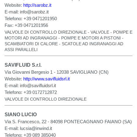
Website:
http://sarobz.it
E-mail:
info@sarobz.it
Telefono:
+39 0471201950
Fax:
+39 0471201956
VALVOLE DI CONTROLLO DIREZIONALE - VALVOLE - POMPE E
MOTORI AD INGRANAGGI - POMPE E MOTORI A PISTONI -
SCAMBIATORI DI CALORE - SCATOLE AD INGRANAGGI AD
ASSI PARALLELI
SAVIFLUID S.r.l.
Via Giovanni Bergesio 1 - 12038 SAVIGLIANO (CN)
Website:
http://www.savifluidsrl.it
E-mail:
info@savifluidsrl.it
Telefono:
+39 0172712872
VALVOLE DI CONTROLLO DIREZIONALE
SIANO LUCIO
Via S. Francesco, 22 - 84098 PONTECAGNANO FAIANO (SA)
E-mail:
lucsia@inwind.it
Telefono:
+39 089 385040