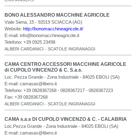
BONO ALESSANDRO MACCHINE AGRICOLE
Viale Siena, 15 - 92019 SCIACCA (AG)
Website:
http://bonomacchineagricole.it/
E-mail:
info@bonomacchineagricole.it
Telefono:
+39 0925 23498
ALBERI CARDANICI - SCATOLE INGRANAGGI
CAMA CENTRO ACCESSORI MACCHINE AGRICOLE
di CUPOLO VINCENZO & C. S.a.s.
Loc. Pezza Grande - Zona Industriale - 84025 EBOLI (SA)
E-mail:
camasas@libero.it
Telefono:
+39 0828367268 - 0828367217 - 0828367223
Fax:
+39 0828367268
ALBERI CARDANICI - SCATOLE INGRANAGGI
CAMA s.a.s DI CUPOLO VINCENZO & C. - CALABRIA
Loc.Pezza Grande - Zona Industriale - 84025 EBOLI (SA)
E-mail:
camasas@libero.it