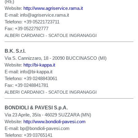
(RE)
Website:
http://www.agriservice.rama.it
E-mail:
info@agriservice.rama.it
Telefono:
+39 05221723711
Fax:
+39 0522792777
ALBERI CARDANICI - SCATOLE INGRANAGGI
B.K. S.r.l.
Via S. Cannizzaro, 18 - 20090 BUCCINASCO (MI)
Website:
http://bi-kappa.it
E-mail:
info@bi-kappa.it
Telefono:
+39 0248843061
Fax:
+39 0248841781
ALBERI CARDANICI - SCATOLE INGRANAGGI
BONDIOLI & PAVESI S.p.A.
Via 23 Aprile, 35/a - 46029 SUZZARA (MN)
Website:
http://www.bondioli-pavesi.com
E-mail:
bp@bondioli-pavesi.com
Telefono:
+39 03765141