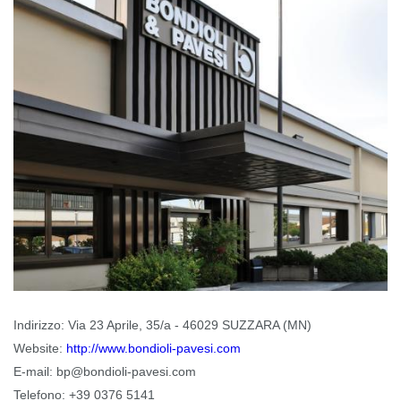
Indirizzo:
Via 23 Aprile, 35/a - 46029 SUZZARA (MN)
Website:
http://www.bondioli-pavesi.com
E-mail:
bp@bondioli-pavesi.com
Telefono:
+39 0376 5141