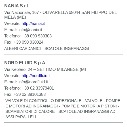
NANIA S.r.l.
Via Nazionale, 167 - OLIVARELLA 98044 SAN FILIPPO DEL
MELA (ME)
Website:
http://nania.it
E-mail:
info@nania.it
Telefono:
+39 090 930303
Fax:
+39 090 930924
ALBERI CARDANICI - SCATOLE INGRANAGGI
NORD FLUID S.p.A.
Via Keplero, 24 – SETTIMO MILANESE (MI
Website:
http://nordfluid.it
E-mail:
info@nordfluid.it
Telefono:
+39 02 33979401
Fax:
+39 02 38101388
VALVOLE DI CONTROLLO DIREZIONALE - VALVOLE - POMPE
E MOTORI AD INGRANAGGI - POMPE E MOTORI A PISTONI -
SCAMBIATORI DI CALORE - SCATOLE AD INGRANAGGI AD
ASSI PARALLELI