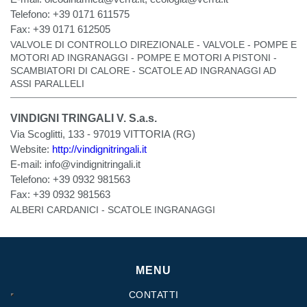
Telefono:
+39 0171 611575
Fax:
+39 0171 612505
VALVOLE DI CONTROLLO DIREZIONALE - VALVOLE - POMPE E
MOTORI AD INGRANAGGI - POMPE E MOTORI A PISTONI -
SCAMBIATORI DI CALORE - SCATOLE AD INGRANAGGI AD
ASSI PARALLELI
VINDIGNI TRINGALI V. S.a.s.
Via Scoglitti, 133 - 97019 VITTORIA (RG)
Website:
http://vindignitringali.it
E-mail:
info@vindignitringali.it
Telefono:
+39 0932 981563
Fax:
+39 0932 981563
ALBERI CARDANICI - SCATOLE INGRANAGGI
MENU
CONTATTI