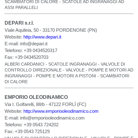
SCAMBIATORI DI CALORE - SCATOLE AD INGRANAGGI AD
ASSI PARALLELI
DEPARI s.r.l.
Viale Aquileia, 50 - 33170 PORDENONE (PN)
Website:
http://www.depari.it
E-mail:
info@depari.it
Telefono:
+39 0434520317
Fax:
+39 0434520703
ALBERI CARDANICI - SCATOLE INGRANAGGI - VALVOLE DI
CONTROLLO DIREZIONALE - VALVOLE - POMPE E MOTORI AD
INGRANAGGI - POMPE E MOTORI A PISTONI - SCAMBIATORI
DI CALORE
EMPORIO OLEODINAMICO
Via I. Golfarelli, 88/b - 47122 FORLÍ (FC)
Website:
http://www.emporiooleodinamico.com
E-mail:
info@emporiooleodinamico.com
Telefono:
+39 0543 724202
Fax:
+39 0543 725129