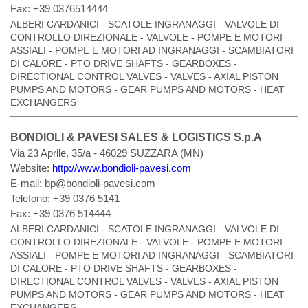
Fax:
+39 0376514444
ALBERI CARDANICI - SCATOLE INGRANAGGI - VALVOLE DI
CONTROLLO DIREZIONALE - VALVOLE - POMPE E MOTORI
ASSIALI - POMPE E MOTORI AD INGRANAGGI - SCAMBIATORI
DI CALORE - PTO DRIVE SHAFTS - GEARBOXES -
DIRECTIONAL CONTROL VALVES - VALVES - AXIAL PISTON
PUMPS AND MOTORS - GEAR PUMPS AND MOTORS - HEAT
EXCHANGERS
BONDIOLI & PAVESI SALES & LOGISTICS S.p.A
Via 23 Aprile, 35/a - 46029 SUZZARA (MN)
Website:
http://www.bondioli-pavesi.com
E-mail:
bp@bondioli-pavesi.com
Telefono:
+39 0376 5141
Fax:
+39 0376 514444
ALBERI CARDANICI - SCATOLE INGRANAGGI - VALVOLE DI
CONTROLLO DIREZIONALE - VALVOLE - POMPE E MOTORI
ASSIALI - POMPE E MOTORI AD INGRANAGGI - SCAMBIATORI
DI CALORE - PTO DRIVE SHAFTS - GEARBOXES -
DIRECTIONAL CONTROL VALVES - VALVES - AXIAL PISTON
PUMPS AND MOTORS - GEAR PUMPS AND MOTORS - HEAT
EXCHANGERS