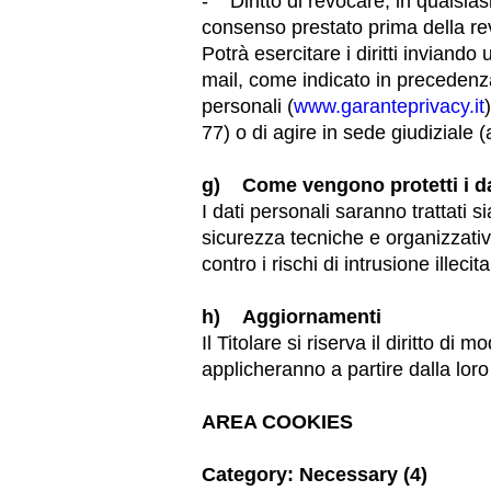
- Diritto di revocare, in qualsias
consenso prestato prima della r
Potrà esercitare i diritti inviando 
mail, come indicato in precedenza.
personali (
www.garanteprivacy.it
77) o di agire in sede giudiziale (
g) Come vengono protetti i d
I dati personali saranno trattati s
sicurezza tecniche e organizzative
contro i rischi di intrusione illeci
h) Aggiornamenti
Il Titolare si riserva il diritto d
applicheranno a partire dalla loro
AREA COOKIES
Category: Necessary (4)