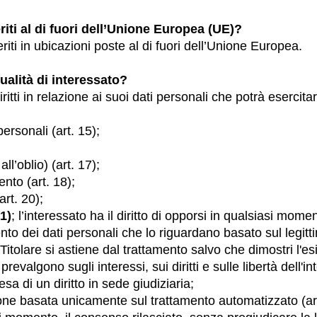
riti al di fuori dell’Unione Europea (UE)?
eriti in ubicazioni poste al di fuori dell’Unione Europea.
qualità di interessato?
itti in relazione ai suoi dati personali che potrà esercitar
personali (art. 15);
all’oblio) (art. 17);
ento (art. 18);
(art. 20);
21)
; l’interessato ha il diritto di opporsi in qualsiasi mom
ento dei dati personali che lo riguardano basato sul legit
 Titolare si astiene dal trattamento salvo che dimostri l'es
evalgono sugli interessi, sui diritti e sulle libertà dell'
fesa di un diritto in sede giudiziaria;
ione basata unicamente sul trattamento automatizzato (ar