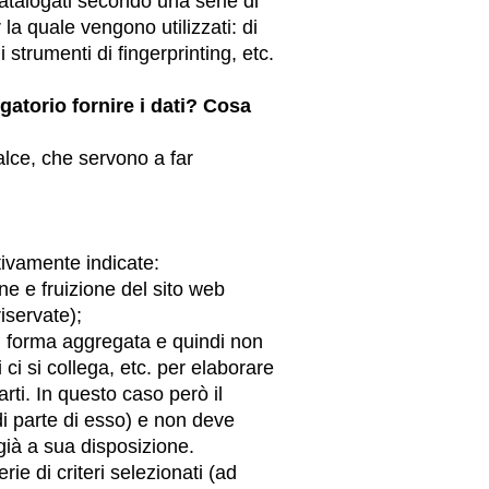
catalogati secondo una serie di
r la quale vengono utilizzati: di
strumenti di fingerprinting, etc.
gatorio fornire i dati? Cosa
alce, che servono a far
ttivamente indicate:
ne e fruizione del sito web
riservate);
 in forma aggregata e quindi non
i ci si collega, etc. per elaborare
arti. In questo caso però il
i parte di esso) e non deve
e già a sua disposizione.
ie di criteri selezionati (ad