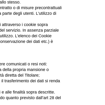
 allo stesso.
ntratto o di misure precontrattuali
parte degli utenti. L’utilizzo di
i attraverso i cookie sopra
 del servizio. In assenza parziale
’utilizzo. L’elenco dei Cookie
 conservazione dei dati etc.) è
sere comunicati o resi noti:
sa della propria mansione o
à diretta del Titolare;
il trasferimento dei dati si renda
e alle finalità sopra descritte.
ndo quanto previsto dall’art 28 del