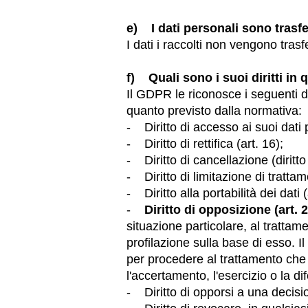
e) I dati personali sono trasfe
I dati i raccolti non vengono trasf
f) Quali sono i suoi diritti in 
Il GDPR le riconosce i seguenti dir
quanto previsto dalla normativa:
- Diritto di accesso ai suoi dati 
- Diritto di rettifica (art. 16);
- Diritto di cancellazione (diritto 
- Diritto di limitazione di trattam
- Diritto alla portabilità dei dati 
-
Diritto di opposizione (art. 
situazione particolare, al trattam
profilazione sulla base di esso. Il
per procedere al trattamento che pr
l'accertamento, l'esercizio o la di
- Diritto di opporsi a una decis