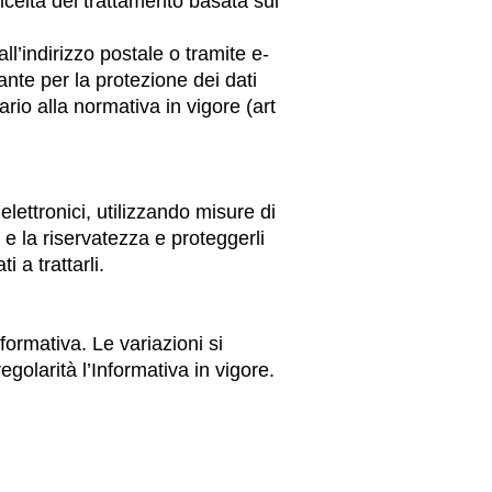
iceità del trattamento basata sul
all’indirizzo postale o tramite e-
ante per la protezione dei dati
ario alla normativa in vigore (art
 elettronici, utilizzando misure di
 e la riservatezza e proteggerli
i a trattarli.
nformativa. Le variazioni si
egolarità l’Informativa in vigore.