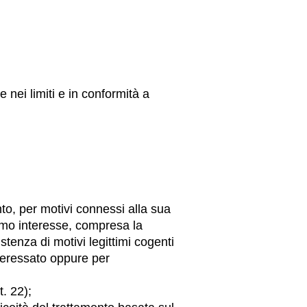
e nei limiti e in conformità a
ento, per motivi connessi alla sua
timo interesse, compresa la
istenza di motivi legittimi cogenti
interessato oppure per
t. 22);