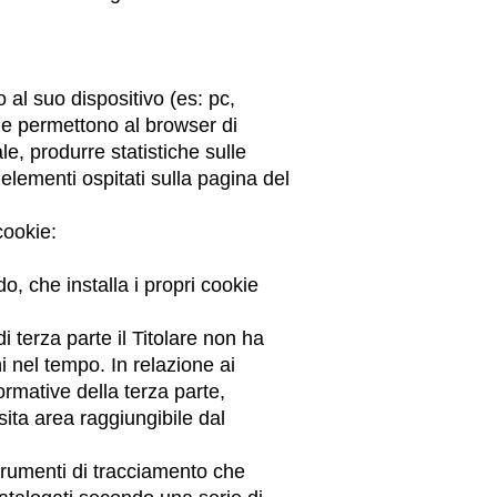
o al suo dispositivo (es: pc,
he permettono al browser di
le, produrre statistiche sulle
 elementi ospitati sulla pagina del
 cookie:
do, che installa i propri cookie
i terza parte il Titolare non ha
hi nel tempo. In relazione ai
formative della terza parte,
sita area raggiungibile dal
strumenti di tracciamento che