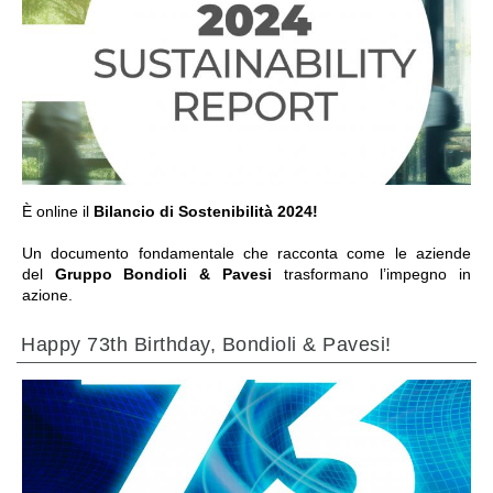
IR PARA A SECÇÃO
È online il
Bilancio di Sostenibilità 2024!
Un documento fondamentale che racconta come le aziende
del
Gruppo Bondioli & Pavesi
trasformano l’impegno in
azione.
Happy 73th Birthday, Bondioli & Pavesi!