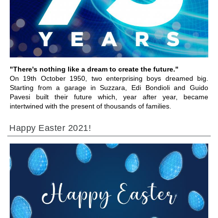
IR PARA A SECÇÃO
"There's nothing like a dream to create the future."
On 19th October 1950, two enterprising boys dreamed big.
Starting from a garage in Suzzara, Edi Bondioli and Guido
Pavesi built their future which, year after year, became
intertwined with the present of thousands of families.
Happy Easter 2021!
IR PARA A SECÇÃO