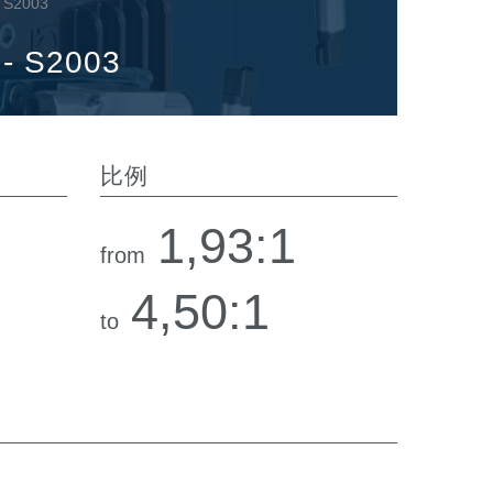
2003
S2003
比例
1,93:1
from
4,50:1
to