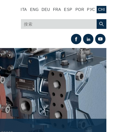
ITA
ENG
DEU
FRA
ESP
POR
РУС
CHI
热交换
风扇驱动系统
热交换器