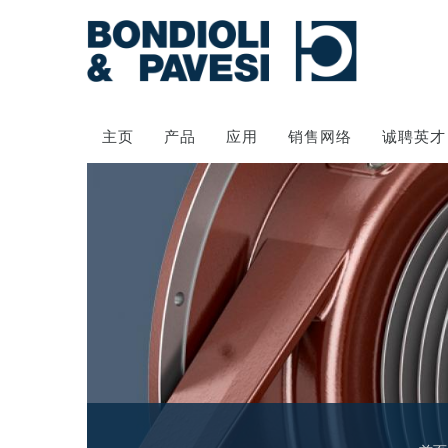
主页
产品
应用
销售网络
诚聘英才
动力传输
万向传动轴
齿轮变速箱