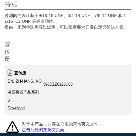
特点
过滤阀的设计基于9/16-18 UNF、3/4-14 UNF、7/8-14 UNF 和 1-
1/16 -12 UNF 等标准阀腔。
提供一系列特殊阀腔过滤阀，可以根据要求开发自定义解决方案。
宣
传
册
宣传册
EN
ZH-HANS
KO
398DZZ0123U03
液压机器产品系列
3
Download
对于本产品，并存在可用的其他英文文件。
点击此处浏览英文页面。