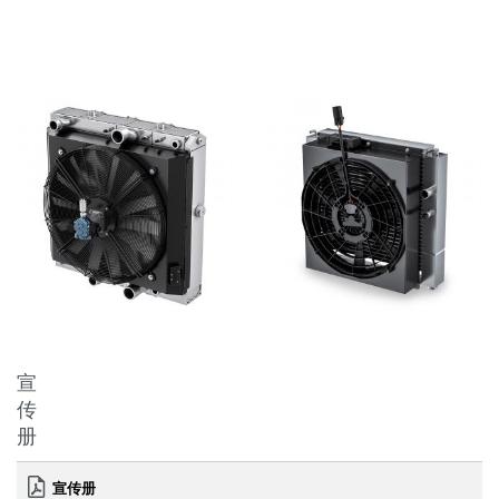
宣
传
册
宣传册