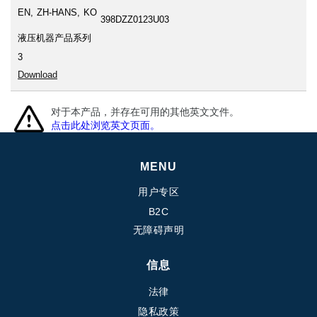
EN
ZH-HANS
KO
398DZZ0123U03
液压机器产品系列
3
Download
对于本产品，并存在可用的其他英文文件。
点击此处浏览英文页面。
MENU
用户专区
B2C
无障碍声明
信息
法律
隐私政策