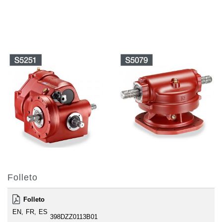
Folleto
Folleto
EN
FR
ES
398DZZ0113B01