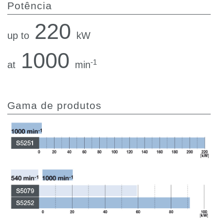
Potência
220
up to
kW
1000
-1
at
min
Gama de produtos