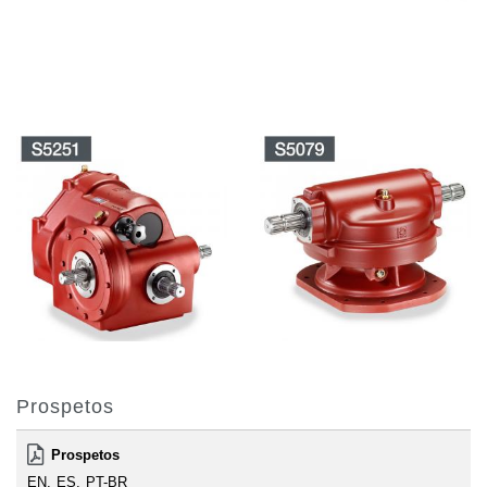
Prospetos
Prospetos
EN
ES
PT-BR