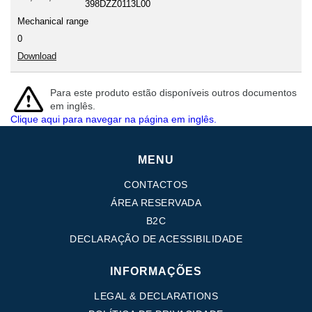
398DZZ0113L00
Mechanical range
0
Download
Para este produto estão disponíveis outros documentos
em inglês.
Clique aqui para navegar na página em inglês.
MENU
CONTACTOS
ÁREA RESERVADA
B2C
DECLARAÇÃO DE ACESSIBILIDADE
INFORMAÇÕES
LEGAL & DECLARATIONS