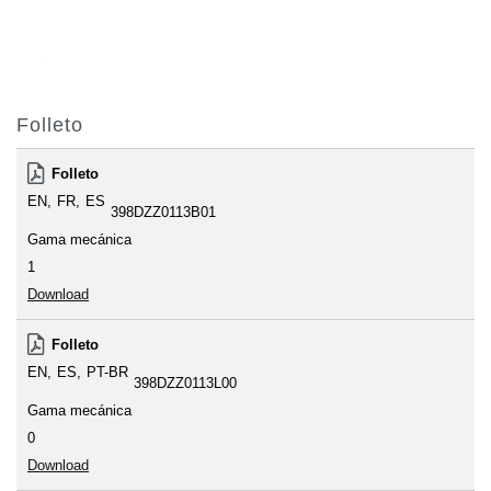
Folleto
Folleto
EN
FR
ES
398DZZ0113B01
Gama mecánica
1
Download
Folleto
EN
ES
PT-BR
398DZZ0113L00
Gama mecánica
0
Download