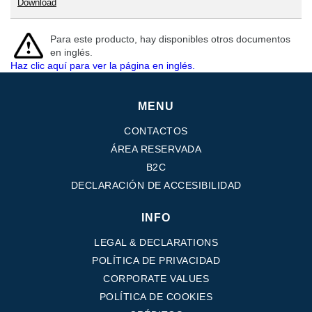
Download
Para este producto, hay disponibles otros documentos
en inglés.
Haz clic aquí para ver la página en inglés.
MENU
CONTACTOS
ÁREA RESERVADA
B2C
DECLARACIÓN DE ACCESIBILIDAD
INFO
LEGAL & DECLARATIONS
POLÍTICA DE PRIVACIDAD
CORPORATE VALUES
POLÍTICA DE COOKIES