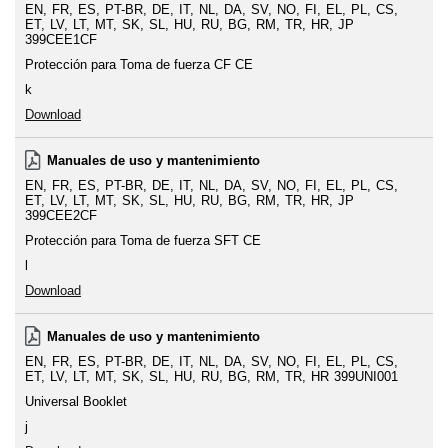
EN
FR
ES
PT-BR
DE
IT
NL
DA
SV
NO
FI
EL
PL
CS
ET
LV
LT
MT
SK
SL
HU
RU
BG
RM
TR
HR
JP
399CEE1CF
Protección para Toma de fuerza CF CE
k
Download
Manuales de uso y mantenimiento
EN
FR
ES
PT-BR
DE
IT
NL
DA
SV
NO
FI
EL
PL
CS
ET
LV
LT
MT
SK
SL
HU
RU
BG
RM
TR
HR
JP
399CEE2CF
Protección para Toma de fuerza SFT CE
l
Download
Manuales de uso y mantenimiento
EN
FR
ES
PT-BR
DE
IT
NL
DA
SV
NO
FI
EL
PL
CS
ET
LV
LT
MT
SK
SL
HU
RU
BG
RM
TR
HR
399UNI001
Universal Booklet
j