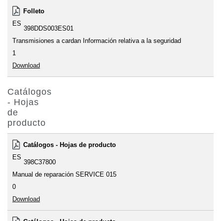
Folleto
ES
398DDS003ES01
Transmisiones a cardan Información relativa a la seguridad
1
Download
Catálogos
- Hojas
de
producto
Catálogos - Hojas de producto
ES
398C37800
Manual de reparación SERVICE 015
0
Download