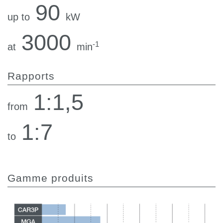
90
up to
kW
3000
-1
at
min
Rapports
1:1,5
from
1:7
to
Gamme produits