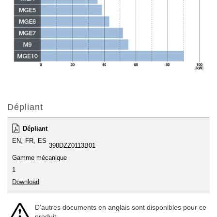
Dépliant
Dépliant
EN
FR
ES
398DZZ0113B01
Gamme mécanique
1
Download
D'autres documents en anglais sont disponibles pour ce
produit.