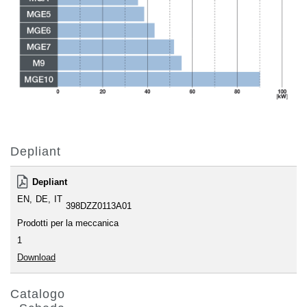
Depliant
Depliant
EN
DE
IT
398DZZ0113A01
Prodotti per la meccanica
1
Download
Catalogo