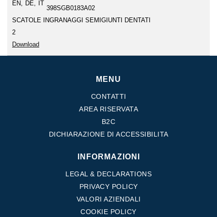
EN
DE
IT
398SGB0183A02
SCATOLE INGRANAGGI SEMIGIUNTI DENTATI
2
Download
MENU
CONTATTI
AREA RISERVATA
B2C
DICHIARAZIONE DI ACCESSIBILITA
INFORMAZIONI
LEGAL & DECLARATIONS
PRIVACY POLICY
VALORI AZIENDALI
COOKIE POLICY