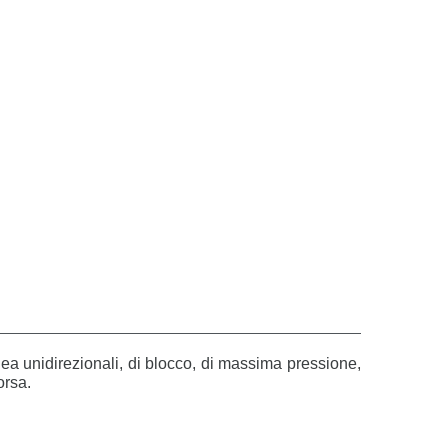
nea unidirezionali, di blocco, di massima pressione,
orsa.