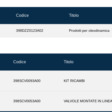
Codice
Titolo
398DZZ0123A02
Prodotti per oleodinamica
Codice
Titolo
398SCV0093A00
KIT RICAMBI
398SCV0053A00
VALVOLE MONTATE IN LINE