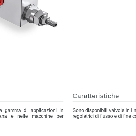
Caratteristiche
ta gamma di applicazioni in
Sono disponibili valvole in li
urbana e nelle macchine per
regolatrici di flusso e di fine c