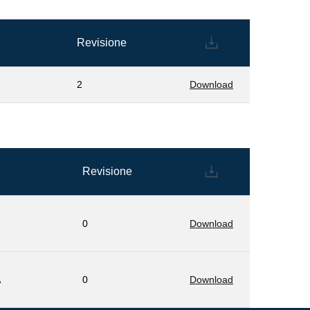
Revisione
2
Download
Revisione
0
Download
A
0
Download