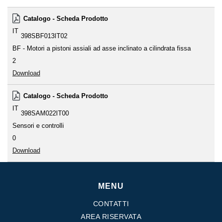
Catalogo - Scheda Prodotto
IT
398SBF013IT02
BF - Motori a pistoni assiali ad asse inclinato a cilindrata fissa
2
Download
Catalogo - Scheda Prodotto
IT
398SAM022IT00
Sensori e controlli
0
Download
MENU
CONTATTI
AREA RISERVATA