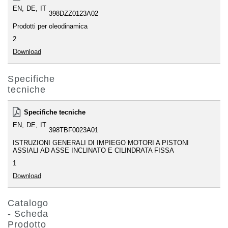
EN
DE
IT
398DZZ0123A02
Prodotti per oleodinamica
2
Download
Specifiche
tecniche
Specifiche tecniche
EN
DE
IT
398TBF0023A01
ISTRUZIONI GENERALI DI IMPIEGO MOTORI A PISTONI
ASSIALI AD ASSE INCLINATO E CILINDRATA FISSA
1
Download
Catalogo
- Scheda
Prodotto