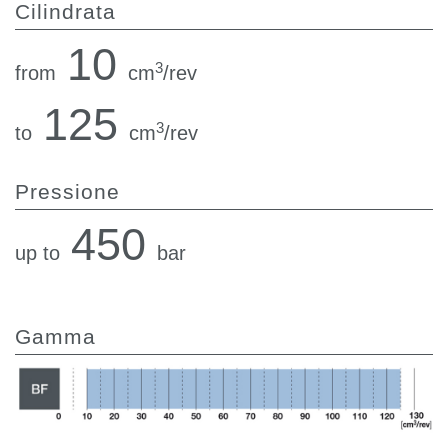
Cilindrata
10
3
from
cm
/rev
125
3
to
cm
/rev
Pressione
450
up to
bar
Gamma