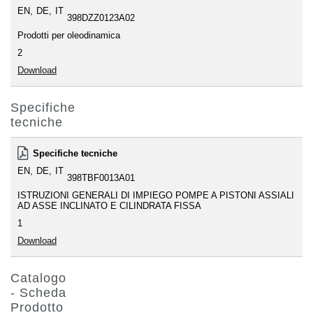
EN
DE
IT
398DZZ0123A02
Prodotti per oleodinamica
2
Download
Specifiche
tecniche
Specifiche tecniche
EN
DE
IT
398TBF0013A01
ISTRUZIONI GENERALI DI IMPIEGO POMPE A PISTONI ASSIALI
AD ASSE INCLINATO E CILINDRATA FISSA
1
Download
Catalogo
- Scheda
Prodotto