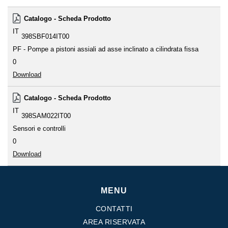
Catalogo - Scheda Prodotto
IT
398SBF014IT00
PF - Pompe a pistoni assiali ad asse inclinato a cilindrata fissa
0
Download
Catalogo - Scheda Prodotto
IT
398SAM022IT00
Sensori e controlli
0
Download
MENU
CONTATTI
AREA RISERVATA