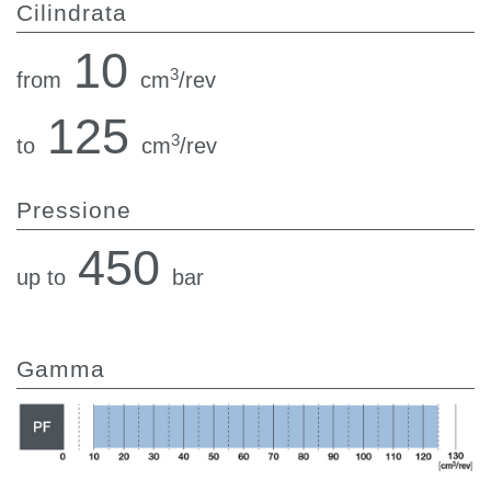
Cilindrata
10
3
from
cm
/rev
125
3
to
cm
/rev
Pressione
450
up to
bar
Gamma