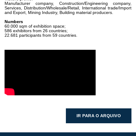
Manufacturer company, Construction/Engineering company,
Services, Distribution/Wholesale/Retail, International trade/Import
and Export, Mining Industry, Building material producers.
Numbers
60.000 sqm of exhibition space;
586 exhibitors from 26 countries;
22.681 participants from 59 countries.
IR PARA O ARQUIVO