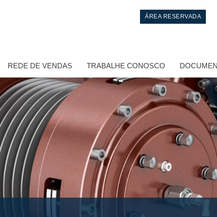
ÁREA RESERVADA
REDE DE VENDAS
TRABALHE CONOSCO
DOCUMEN
Controlo
Blocos Hidráulicos Integrados
Válvulas de controle direcional