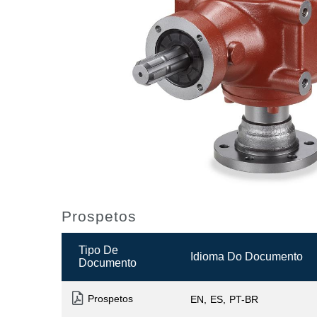
Prospetos
Tipo De
Idioma Do Documento
Documento
Prospetos
EN
ES
PT-BR