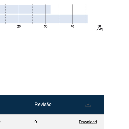
Revisão
e
0
Download