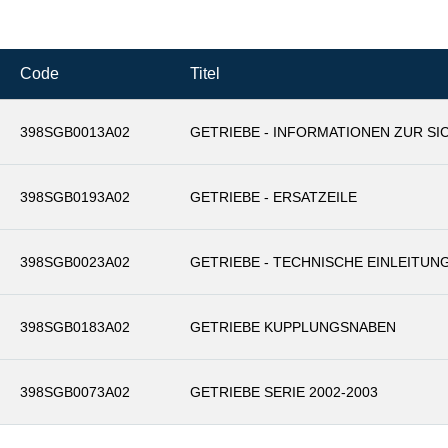
Code
Titel
398SGB0013A02
GETRIEBE - INFORMATIONEN ZUR SI
398SGB0193A02
GETRIEBE - ERSATZEILE
398SGB0023A02
GETRIEBE - TECHNISCHE EINLEITUN
398SGB0183A02
GETRIEBE KUPPLUNGSNABEN
398SGB0073A02
GETRIEBE SERIE 2002-2003