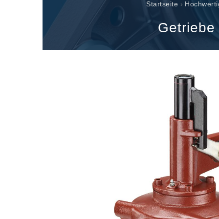
Getriebehersteller für Bondioli & Pavesi
Startseite
›
Hochwerti
Stirnradgetriebe
Getriebe
Kundenspezifische Getriebe
Pump Drive Getriebe
Hydraulisch betätigte mehrscheiben Reibkupplung
Zahnradpumpen und Zahnradmotoren
Axialkolbenpumpen und Axialkolbenmotoren
Motori elettrici brushless - Serie MS
Radialkolben-Motoren
Für Bondioli & Pavesi produzierte Orbitalmotoren
Kupplungssysteme