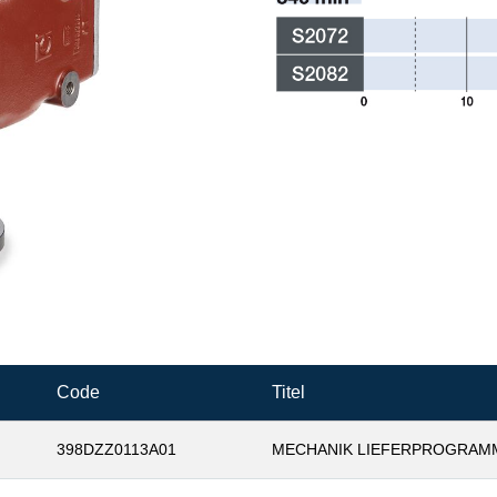
Code
Titel
398DZZ0113A01
MECHANIK LIEFERPROGRAM