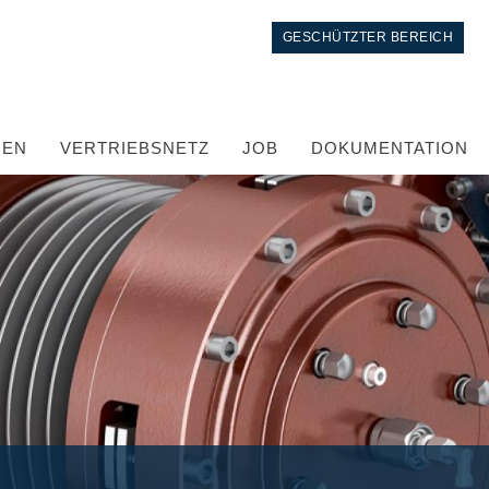
GESCHÜTZTER BEREICH
GEN
VERTRIEBSNETZ
JOB
DOKUMENTATION
Kontrolle
Integrierte Hydrauliksysteme
Steuergeräte