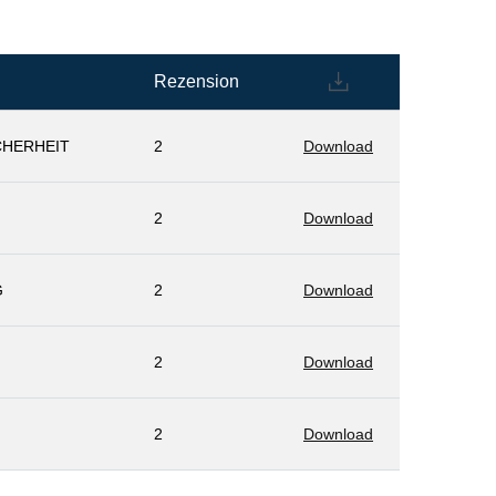
Rezension
CHERHEIT
2
Download
2
Download
G
2
Download
2
Download
2
Download