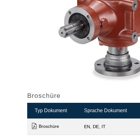
Broschüre
Typ Dokument
Sprache Dokument
Broschüre
EN
DE
IT