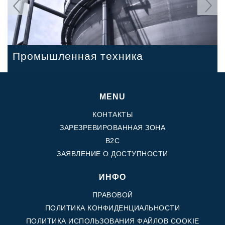
Precedente
Seguent
Сельского хозяйства
Строительная техника
Промышленная техника
MENU
КОНТАКТЫ
ЗАРЕЗРЕВИРОВАННАЯ ЗОНА
B2C
ЗАЯВЛЕНИЕ О ДОСТУПНОСТИ
ИНФО
ПРАВОВОЙ
ПОЛИТИКА КОНФИДЕНЦИАЛЬНОСТИ
ПОЛИТИКА ИСПОЛЬЗОВАНИЯ ФАЙЛОВ COOKIE