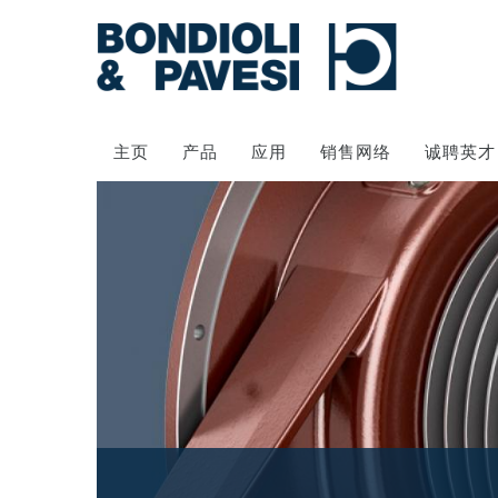
主页
产品
应用
销售网络
诚聘英才
动力传输
万向传动轴
齿轮变速箱