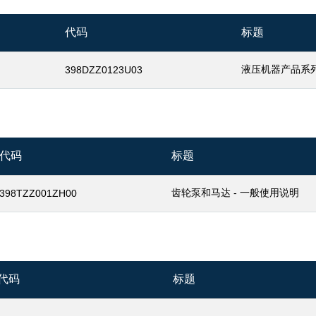
代码
标题
液压机器产品系
398DZZ0123U03
代码
标题
齿轮泵和马达 - 一般使用说明
398TZZ001ZH00
代码
标题