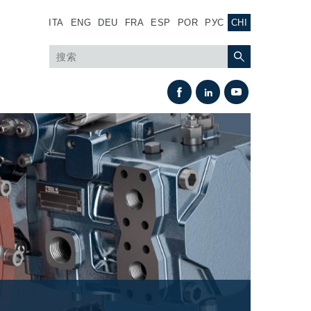
ITA
ENG
DEU
FRA
ESP
POR
РУС
CHI
热交换
风扇驱动系统
热交换器