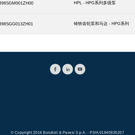
HPL - HPG系列多级泵
398SGM001ZH00
铸铁齿轮泵和马达 - HPG系列
398SGG013ZH01
© Copyright 2016 Bondioli & Pavesi S.p.A. - P.IVA 01940930207