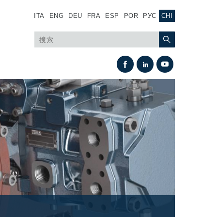
ITA
ENG
DEU
FRA
ESP
POR
РУС
CHI
热交换
风扇驱动系统
热交换器