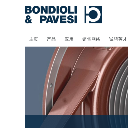
主页
产品
应用
销售网络
诚聘英才
动力传输
万向传动轴
齿轮变速箱