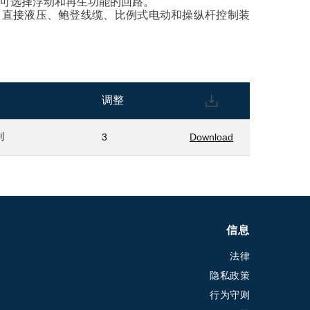
可选择浮动和再生功能的回路。
：直接液压、鲍登线缆、比例式电动和操纵杆控制装
调整
列
3
Download
信息
法律
隐私政策
行为守则