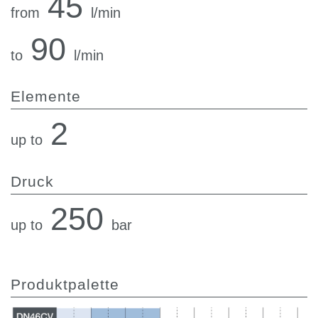
45
from
l/min
90
to
l/min
Elemente
2
up to
Druck
250
up to
bar
Produktpalette