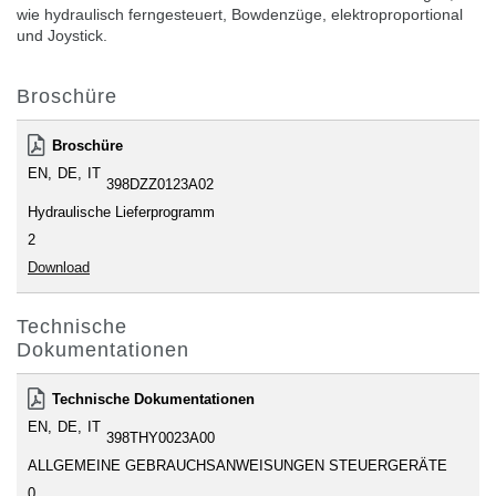
wie hydraulisch ferngesteuert, Bowdenzüge, elektroproportional
und Joystick.
Broschüre
Broschüre
EN
DE
IT
398DZZ0123A02
Hydraulische Lieferprogramm
2
Download
Technische
Dokumentationen
Technische Dokumentationen
EN
DE
IT
398THY0023A00
ALLGEMEINE GEBRAUCHSANWEISUNGEN STEUERGERÄTE
0