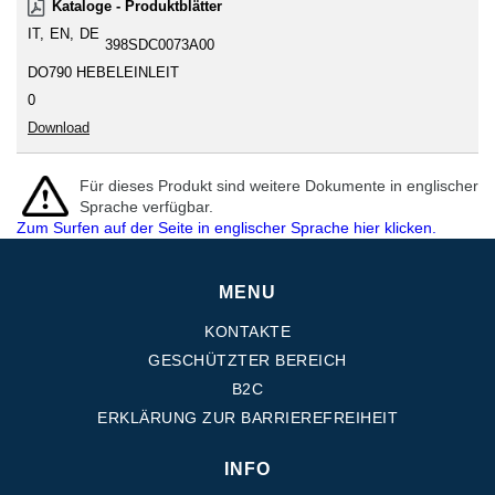
Kataloge - Produktblätter
IT
EN
DE
398SDC0073A00
DO790 HEBELEINLEIT
0
Download
Für dieses Produkt sind weitere Dokumente in englischer
Sprache verfügbar.
Zum Surfen auf der Seite in englischer Sprache hier klicken.
MENU
KONTAKTE
GESCHÜTZTER BEREICH
B2C
ERKLÄRUNG ZUR BARRIEREFREIHEIT
INFO