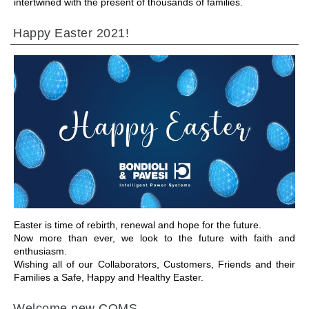
intertwined with the present of thousands of families.
Happy Easter 2021!
前往章节
Easter is time of rebirth, renewal and hope for the future.
Now more than ever, we look to the future with faith and
enthusiasm.
Wishing all of our Collaborators, Customers, Friends and their
Families a Safe, Happy and Healthy Easter.
Welcome new COMS