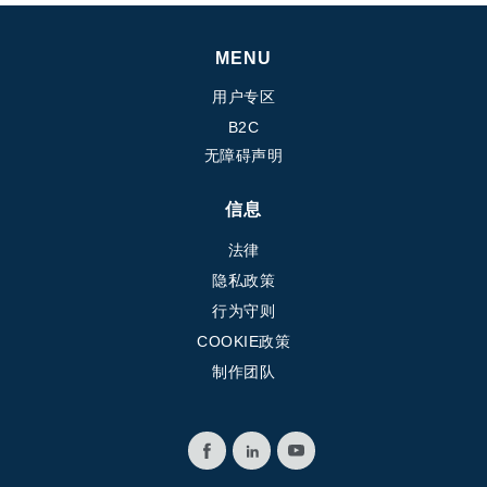
MENU
用户专区
B2C
无障碍声明
信息
法律
隐私政策
行为守则
COOKIE政策
制作团队