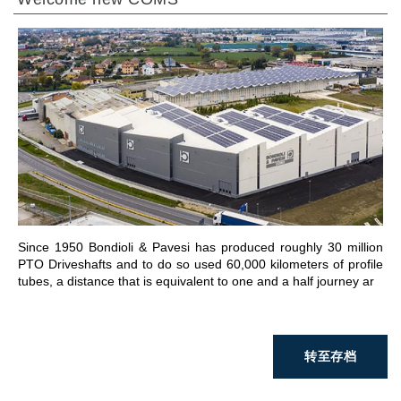
前往章节
Since 1950 Bondioli & Pavesi has produced roughly 30 million
PTO Driveshafts and to do so used 60,000 kilometers of profile
tubes, a distance that is equivalent to one and a half journey ar
转至存档