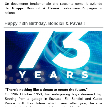
Un documento fondamentale che racconta come le aziende
del
Gruppo Bondioli & Pavesi
trasformano l’impegno in
azione.
Happy 73th Birthday, Bondioli & Pavesi!
前往章节
"There's nothing like a dream to create the future."
On 19th October 1950, two enterprising boys dreamed big.
Starting from a garage in Suzzara, Edi Bondioli and Guido
Pavesi built their future which, year after year, became