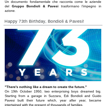
Un documento fondamentale che racconta come le aziende
del
Gruppo Bondioli & Pavesi
trasformano l’impegno in
azione.
Happy 73th Birthday, Bondioli & Pavesi!
VAI ALLA SEZIONE
"There's nothing like a dream to create the future."
On 19th October 1950, two enterprising boys dreamed big.
Starting from a garage in Suzzara, Edi Bondioli and Guido
Pavesi built their future which, year after year, became
intertwined with the present of thousands of families.