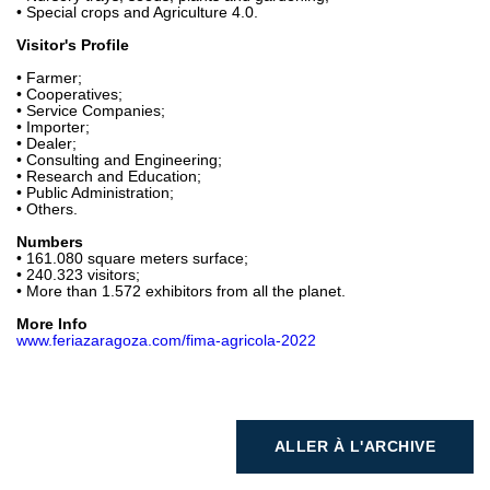
• Special crops and Agriculture 4.0.
Visitor's Profile
• Farmer;
• Cooperatives;
• Service Companies;
• Importer;
• Dealer;
• Consulting and Engineering;
• Research and Education;
• Public Administration;
• Others.
Numbers
• 161.080 square meters surface;
• 240.323 visitors;
• More than 1.572 exhibitors from all the planet.
More Info
www.feriazaragoza.com/fima-agricola-2022
ALLER À L'ARCHIVE