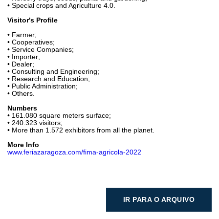
• Special crops and Agriculture 4.0.
Visitor's Profile
• Farmer;
• Cooperatives;
• Service Companies;
• Importer;
• Dealer;
• Consulting and Engineering;
• Research and Education;
• Public Administration;
• Others.
Numbers
• 161.080 square meters surface;
• 240.323 visitors;
• More than 1.572 exhibitors from all the planet.
More Info
www.feriazaragoza.com/fima-agricola-2022
IR PARA O ARQUIVO