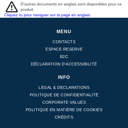
D'autres documents en anglais sont disponibles pour ce
produit.
Cliquez ici pour naviguer sur la page en anglais.
MENU
CONTACTS
ESPACE RESERVE
B2C
DÉCLARATION D'ACCESSIBILITÉ
INFO
LEGAL & DECLARATIONS
POLITIQUE DE CONFIDENTIALITÉ
CORPORATE VALUES
POLITIQUE EN MATIÈRE DE COOKIES
CRÉDITS