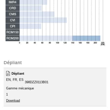
Dépliant
Dépliant
EN
FR
ES
398DZZ0113B01
Gamme mécanique
1
Download