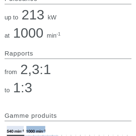
213
up to
kW
1000
-1
at
min
Rapports
2,3:1
from
1:3
to
Gamme produits