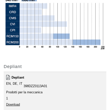
Depliant
Depliant
EN
DE
IT
398DZZ0113A01
Prodotti per la meccanica
1
Download