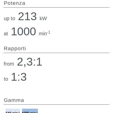
Potenza
213
up to
kW
1000
-1
at
min
Rapporti
2,3:1
from
1:3
to
Gamma