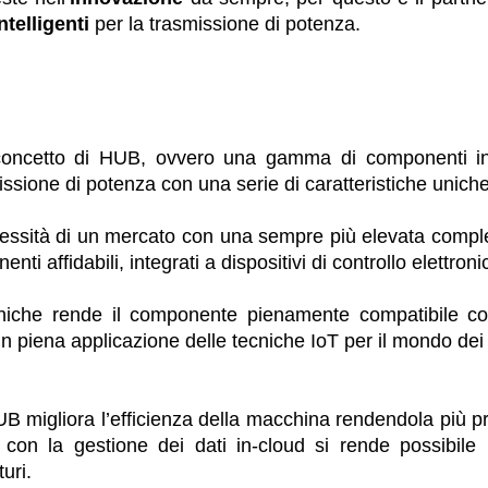
intelligenti
per la trasmissione di potenza.
 concetto di HUB, ovvero una gamma di componenti inte
missione di potenza con una serie di caratteristiche uniche 
essità di un mercato con una sempre più elevata comple
i affidabili, integrati a dispositivi di controllo elettronic
troniche rende il componente pienamente compatibile co
in piena applicazione delle tecniche IoT per il mondo dei s
 migliora l’efficienza della macchina rendendola più prod
on la gestione dei dati in-cloud si rende possibile
turi.