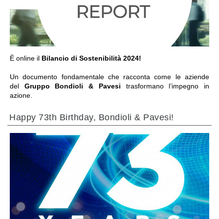
IR PARA A SECÇÃO
È online il
Bilancio di Sostenibilità 2024!
Un documento fondamentale che racconta come le aziende
del
Gruppo Bondioli & Pavesi
trasformano l’impegno in
azione.
Happy 73th Birthday, Bondioli & Pavesi!
IR PARA A SECÇÃO