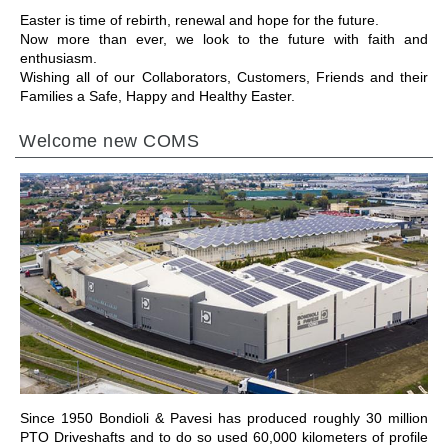
Easter is time of rebirth, renewal and hope for the future.
Now more than ever, we look to the future with faith and
enthusiasm.
Wishing all of our Collaborators, Customers, Friends and their
Families a Safe, Happy and Healthy Easter.
Welcome new COMS
IR PARA A SECÇÃO
Since 1950 Bondioli & Pavesi has produced roughly 30 million
PTO Driveshafts and to do so used 60,000 kilometers of profile