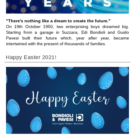
"There's nothing like a dream to create the future."
On 19th October 1950, two enterprising boys dreamed big.
Starting from a garage in Suzzara, Edi Bondioli and Guido
Pavesi built their future which, year after year, became
intertwined with the present of thousands of families.
Happy Easter 2021!
ПЕРЕЙТИ В РАЗДЕЛ