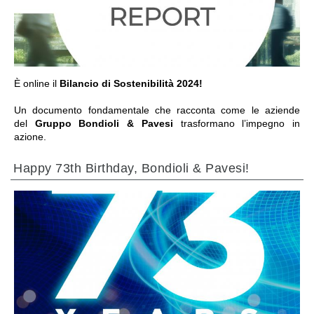
ПЕРЕЙТИ В РАЗДЕЛ
È online il
Bilancio di Sostenibilità 2024!
Un documento fondamentale che racconta come le aziende
del
Gruppo Bondioli & Pavesi
trasformano l’impegno in
azione.
Happy 73th Birthday, Bondioli & Pavesi!
ПЕРЕЙТИ В РАЗДЕЛ