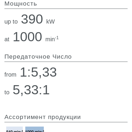
Мощность
390
up to
kW
1000
-1
at
min
Передаточное Число
1:5,33
from
5,33:1
to
Ассортимент продукции