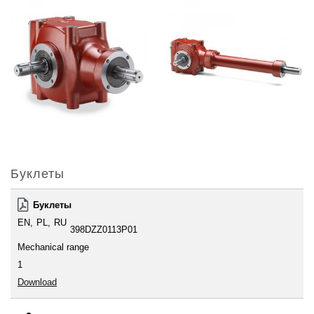
Буклеты
Буклеты
EN
PL
RU
398DZZ0113P01
Mechanical range
1
Download