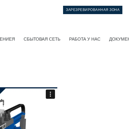
ЗАРЕЗРЕВИРОВАННАЯ ЗОНА
НЕНИЕЯ
СБЫТОВАЯ СЕТЬ
РАБОТА У НАС
ДОКУМЕ
Система управления
Интегрированные гидравлические блоки
Распределители