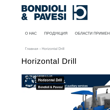
O HAC
ПРОДУКЦИЯ
ОБЛАСТИ ПРИМЕ
Главная
› Horizontal Drill
Horizontal Drill
Силовая Передача
Карданные передачи
Стандартные Редукторы