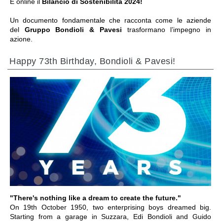
È online il
Bilancio di Sostenibilità 2024!
Un documento fondamentale che racconta come le aziende
del
Gruppo Bondioli & Pavesi
trasformano l’impegno in
azione.
Happy 73th Birthday, Bondioli & Pavesi!
ПЕРЕЙТИ В РАЗДЕЛ
"There's nothing like a dream to create the future."
On 19th October 1950, two enterprising boys dreamed big.
Starting from a garage in Suzzara, Edi Bondioli and Guido