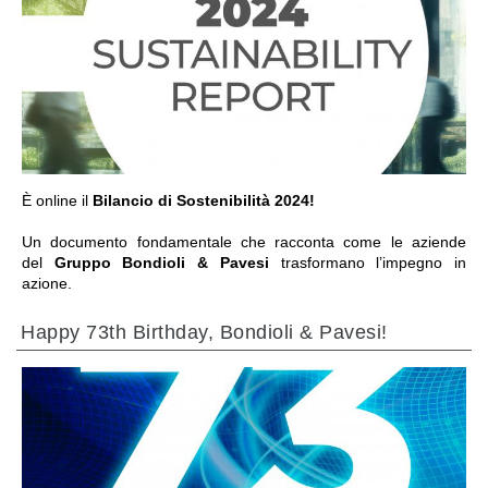
ПЕРЕЙТИ В РАЗДЕЛ
È online il
Bilancio di Sostenibilità 2024!
Un documento fondamentale che racconta come le aziende
del
Gruppo Bondioli & Pavesi
trasformano l’impegno in
azione.
Happy 73th Birthday, Bondioli & Pavesi!