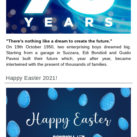
ПЕРЕЙТИ В РАЗДЕЛ
"There's nothing like a dream to create the future."
On 19th October 1950, two enterprising boys dreamed big.
Starting from a garage in Suzzara, Edi Bondioli and Guido
Pavesi built their future which, year after year, became
intertwined with the present of thousands of families.
Happy Easter 2021!
ПЕРЕЙТИ В РАЗДЕЛ