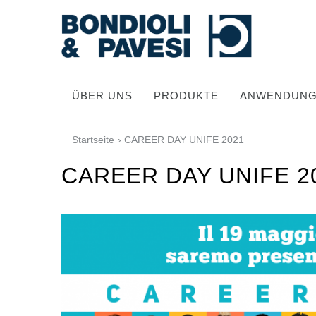
ÜBER UNS
PRODUKTE
ANWENDUN
Startseite
› CAREER DAY UNIFE 2021
CAREER DAY UNIFE 2
Hochwertige Antriebssysteme
Kardan Gelenkwellen
Standard Getriebe