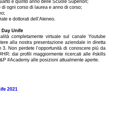
quarto e quinto anno delle Scuole Superiori;
 di ogni corso di laurea e anno di corso;
eo;
rate e dottorati dell’Ateneo.
 Day Unife
alità completamente virtuale sul canale Youtube
stere alla nostra presentazione aziendale in diretta
m 3. Non perdete l’opportunità di conoscere più da
 #HR: dai profili maggiormente ricercati alle #skills
a B&P #Academy alle posizioni attualmente aperte.
ife 2021