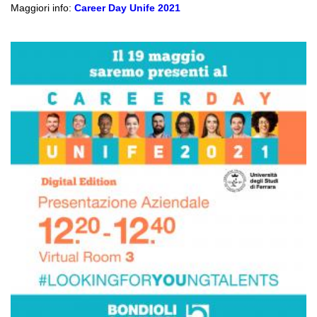
Maggiori info:
Career Day Unife 2021