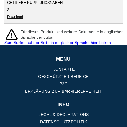
GETRIEBE KUPPLUNGSNABEN
2
Download
Für dieses Produkt sind weitere Dokumente in englischer
Sprache verfügbar.
Zum Surfen auf der Seite in englischer Sprache hier klicken.
MENU
KONTAKTE
GESCHÜTZTER BEREICH
B2C
ERKLÄRUNG ZUR BARRIEREFREIHEIT
INFO
LEGAL & DECLARATIONS
DATENSCHUTZPOLITIK