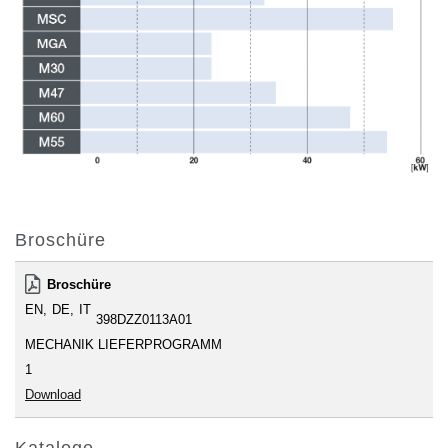
Broschüre
Broschüre
EN
DE
IT
398DZZ0113A01
MECHANIK LIEFERPROGRAMM
1
Download