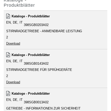
Kataloge -
Produktblätter
Kataloge - Produktblätter
EN
DE
IT
398SGB0203A02
STIRNRADGETRIEBE - ANWENDBARE LEISTUNG
2
Download
Kataloge - Produktblätter
EN
DE
IT
398SGB0143A02
STIRNRADGETRIEBE FÜR SPRÜHGERÄTE
2
Download
Kataloge - Produktblätter
EN
DE
IT
398SGB0013A02
GETRIEBE - INFORMATIONEN ZUR SICHERHEIT