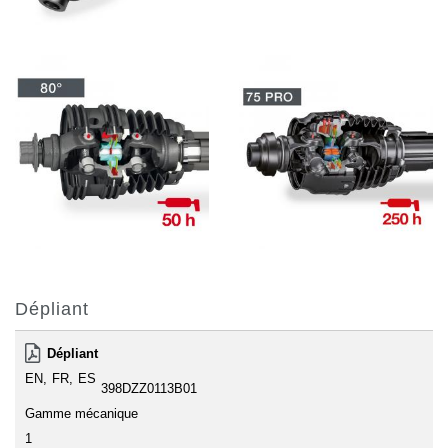
Dépliant
Dépliant
EN
FR
ES
398DZZ0113B01
Gamme mécanique
1