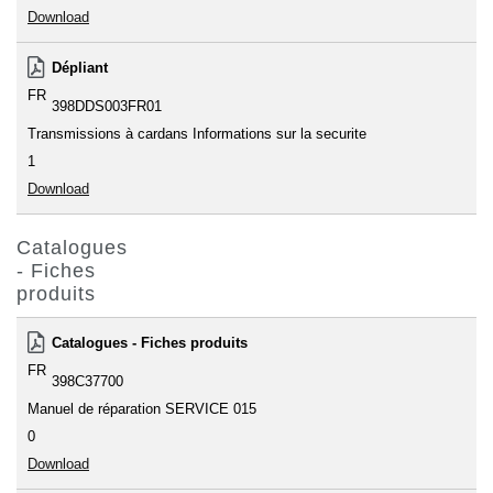
Download
Dépliant
FR
398DDS003FR01
Transmissions à cardans Informations sur la securite
1
Download
Catalogues
- Fiches
produits
Catalogues - Fiches produits
FR
398C37700
Manuel de réparation SERVICE 015
0
Download