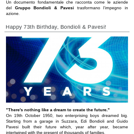
Un documento fondamentale che racconta come le aziende
del
Gruppo Bondioli & Pavesi
trasformano l’impegno in
azione.
Happy 73th Birthday, Bondioli & Pavesi!
VAI ALLA SEZIONE
"There's nothing like a dream to create the future."
On 19th October 1950, two enterprising boys dreamed big.
Starting from a garage in Suzzara, Edi Bondioli and Guido
Pavesi built their future which, year after year, became
intertwined with the present of thousands of families.