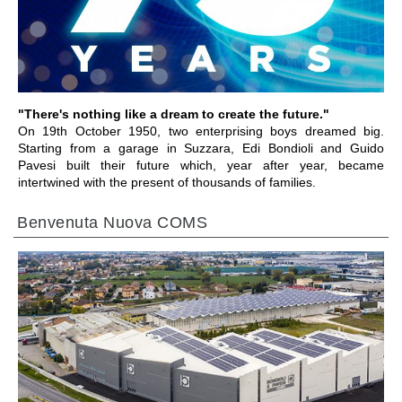
VAI ALLA SEZIONE
"There's nothing like a dream to create the future."
On 19th October 1950, two enterprising boys dreamed big.
Starting from a garage in Suzzara, Edi Bondioli and Guido
Pavesi built their future which, year after year, became
intertwined with the present of thousands of families.
Benvenuta Nuova COMS
VAI ALLA SEZIONE